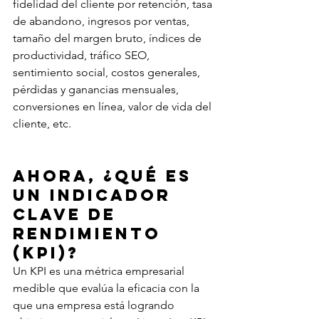
fidelidad del cliente por retención, tasa 
de abandono, ingresos por ventas, 
tamaño del margen bruto, índices de 
productividad, tráfico SEO, 
sentimiento social, costos generales, 
pérdidas y ganancias mensuales, 
conversiones en línea, valor de vida del 
cliente, etc.
Ahora, ¿qué es 
un indicador 
clave de 
rendimiento 
(KPI)?
Un KPI es una métrica empresarial 
medible que evalúa la eficacia con la 
que una empresa está logrando 