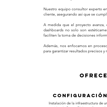
Nuestro equipo consultor experto en 
cliente, asegurando así que se cumpla
A medida que el proyecto avanza, of
dashboards no solo son estéticamen
faciliten la toma de decisiones infor
Además, nos enfocamos en procesos
para garantizar resultados precisos y 
Ofrece
configuració
Instalación de la infraestructura de u