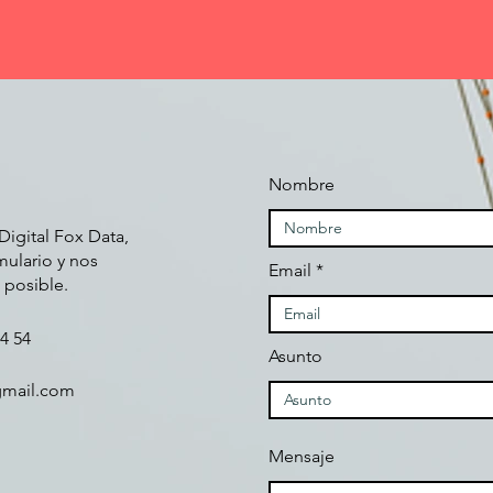
Nombre
Digital Fox Data,
mulario y nos
Email
 posible.
4 54
Asunto
gmail.com
Mensaje