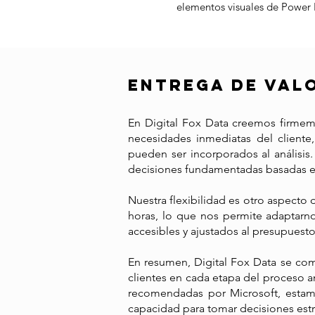
elementos visuales de Power 
ENTREGA DE VAL
En Digital Fox Data creemos firmem
necesidades inmediatas del client
pueden ser incorporados al análisis.
decisiones fundamentadas basadas en
Nuestra flexibilidad es otro aspecto
horas, lo que nos permite adaptarno
accesibles y ajustados al presupuest
En resumen, Digital Fox Data se com
clientes en cada etapa del proceso a
recomendadas por Microsoft, estamo
capacidad para tomar decisiones est