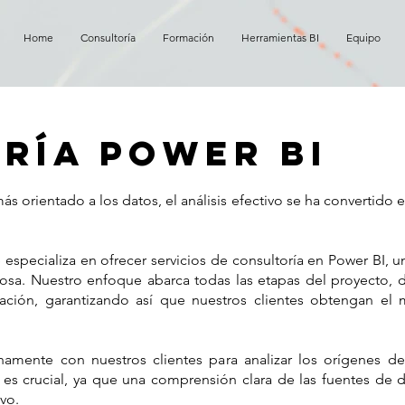
Home
Consultoría
Formación
Herramientas BI
Equipo
ría power bi
s orientado a los datos, el análisis efectivo se ha convertido
 especializa en ofrecer servicios de consultoría en Power BI, u
iosa. Nuestro enfoque abarca todas las etapas del proyecto, d
ación, garantizando así que nuestros clientes obtengan el m
echamente con nuestros clientes para analizar los orígenes de
a es crucial, ya que una comprensión clara de las fuentes de 
ivo.