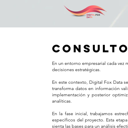
consulto
En un entorno empresarial cada vez má
decisiones estratégicas.
En este contexto, Digital Fox Data se
transforma datos en información val
implementación y posterior optimiz
analíticas.
En la fase inicial, trabajamos estr
específicos del proyecto. Esta etap
sienta las bases para un análisis efect