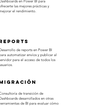
Dashboards en Power BI para
ofrecerte las mejores prácticas y
mejorar el rendimiento.
reports
Desarrollo de reports en Power BI
para automatizar envíos y publicar al
servidor para el acceso de todos los
usuarios.
migración
Consultoría de transición de
Dashboards desarrollados en otras
herramientas de BI para evaluar cómo