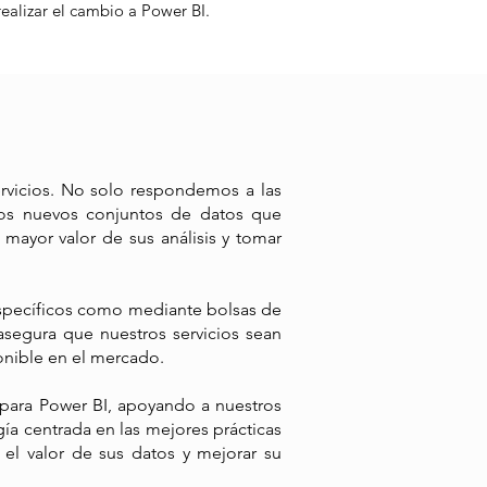
realizar el cambio a Power BI.
rvicios. No solo respondemos a las
mos nuevos conjuntos de datos que
 mayor valor de sus análisis y tomar
 específicos como mediante bolsas de
asegura que nuestros servicios sean
onible en el mercado.
 para Power BI, apoyando a nuestros
ía centrada en las mejores prácticas
el valor de sus datos y mejorar su