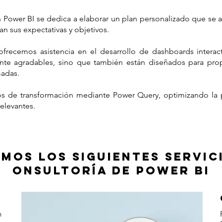
Power BI se dedica a elaborar un plan personalizado que se a
n sus expectativas y objetivos.
recemos asistencia en el desarrollo de dashboards interacti
te agradables, sino que también están diseñados para propor
madas.
 de transformación mediante Power Query, optimizando la p
relevantes.
mos los siguientes servic
onsultoría de power bi
n
n