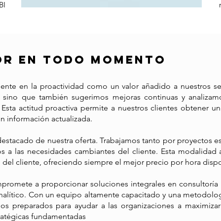
BI
OR en todo momento
ente en la proactividad como un valor añadido a nuestros se
e, sino que también sugerimos mejoras continuas y analiza
 Esta actitud proactiva permite a nuestros clientes obtener un
 información actualizada.
 destacado de nuestra oferta. Trabajamos tanto por proyectos
s a las necesidades cambiantes del cliente. Esta modalidad 
o del cliente, ofreciendo siempre el mejor precio por hora disp
promete a proporcionar soluciones integrales en consultoría
nalítico. Con un equipo altamente capacitado y una metodolog
s preparados para ayudar a las organizaciones a maximizar 
ratégicas fundamentadas