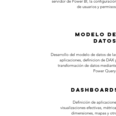
servidor de Power BI, la configuració
de usuarios y permisos
modelo d
dato
Desarrollo del modelo de datos de la
aplicaciones, definicion de DAX 
transformación de datos mediant
Power Query
dashboard
Definición de aplicacione
visualizaciones efectivas, métrica
dimensiones, mapas y otr